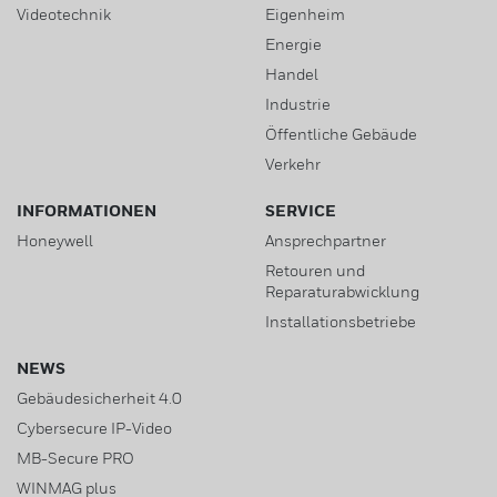
Videotechnik
Eigenheim
Energie
Handel
Industrie
Öffentliche Gebäude
Verkehr
INFORMATIONEN
SERVICE
Honeywell
Ansprechpartner
Retouren und
Reparaturabwicklung
Installationsbetriebe
NEWS
Gebäudesicherheit 4.0
Cybersecure IP-Video
MB-Secure PRO
WINMAG plus