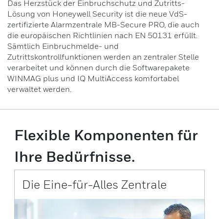
Das Herzstück der Einbruchschutz und Zutritts-
Lösung von Honeywell Security ist die neue VdS-
Drahtlose Türsysteme (ASSA ABLOY)
zertifizierte Alarmzentrale MB-Secure PRO, die auch
die europäischen Richtlinien nach EN 50131 erfüllt.
Sämtlich Einbruchmelde- und
Elektrische Verriegelungen
Zutrittskontrollfunktionen werden an zentraler Stelle
verarbeitet und können durch die Softwarepakete
WINMAG plus und IQ MultiAccess komfortabel
verwaltet werden.
Flexible Komponenten für
Ihre Bedürfnisse.
Die Eine-für-Alles Zentrale