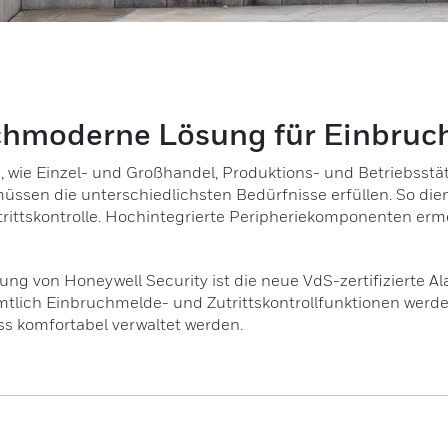
moderne Lösung für Einbruch 
wie Einzel- und Großhandel, Produktions- und Betriebsstät
ssen die unterschiedlichsten Bedürfnisse erfüllen. So die
utrittskontrolle. Hochintegrierte Peripheriekomponenten er
ng von Honeywell Security ist die neue VdS-zertifizierte 
mtlich Einbruchmelde- und Zutrittskontrollfunktionen werde
s komfortabel verwaltet werden.