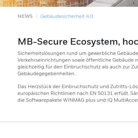
NEWS
Gebäudesicherheit 4.0
MB-Secure Ecosystem, hoch
Sicherheitslösungen rund um gewerbliche Gebäude, 
Verkehrseinrichtungen sowie öffentliche Gebäude mü
gleichzeitig für den Einbruchschutz als auch zur Z
Gebäudegegebenheiten.
Das Herzstück der Einbruchschutz und Zutritts-Lösu
europäischen Richtlinien nach EN 50131 erfüllt. Sä
die Softwarepakete WINMAG plus und IQ MultiAcces