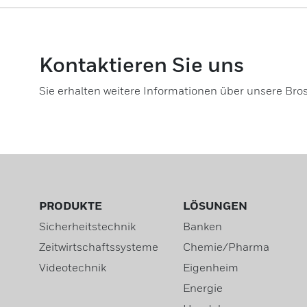
Kontaktieren Sie uns
Sie erhalten weitere Informationen über unsere Bro
PRODUKTE
LÖSUNGEN
Sicherheitstechnik
Banken
Zeitwirtschaftssysteme
Chemie/Pharma
Videotechnik
Eigenheim
Energie